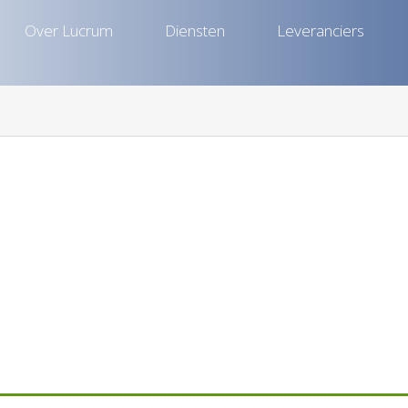
Over Lucrum
Diensten
Leveranciers