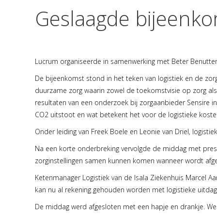
Geslaagde bijeenkom
Lucrum organiseerde in samenwerking met Beter Benutten
De bijeenkomst stond in het teken van logistiek en de zor
duurzame zorg waarin zowel de toekomstvisie op zorg als
resultaten van een onderzoek bij zorgaanbieder Sensire i
CO2 uitstoot en wat betekent het voor de logistieke kosten.
Onder leiding van Freek Boele en Leonie van Driel, logistie
Na een korte onderbreking vervolgde de middag met present
zorginstellingen samen kunnen komen wanneer wordt afgew
Ketenmanager Logistiek van de Isala Ziekenhuis Marcel 
kan nu al rekening gehouden worden met logistieke uitdag
De middag werd afgesloten met een hapje en drankje. We 