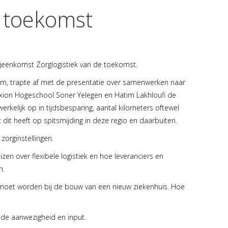
e toekomst
jeenkomst Zorglogistiek van de toekomst.
crum, trapte af met de presentatie over samenwerken naar
axion Hogeschool Soner Yelegen en Hatim Lakhloufi de
kelijk op in tijdsbesparing, aantal kilometers oftewel
 dit heeft op spitsmijding in deze regio en daarbuiten.
zorginstellingen.
n over flexibele logistiek en hoe leveranciers en
n.
moet worden bij de bouw van een nieuw ziekenhuis. Hoe
 de aanwezigheid en input.