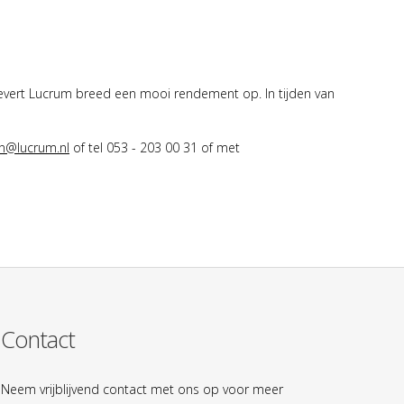
evert Lucrum breed een mooi rendement op. In tijden van
yn@lucrum.nl
of tel 053 - 203 00 31 of met
Contact
Neem vrijblijvend contact met ons op voor meer