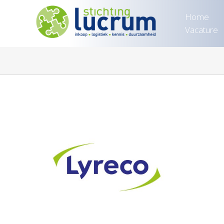
Home
Vacature