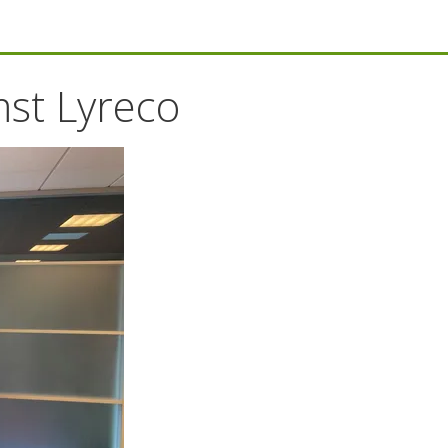
st Lyreco