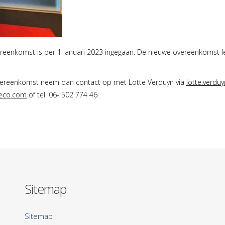
eenkomst is per 1 januari 2023 ingegaan. De nieuwe overeenkomst l
 overeenkomst neem dan contact op met Lotte Verduyn via
lotte.verdu
reco.com
of tel. 06- 502 774 46.
Sitemap
Sitemap