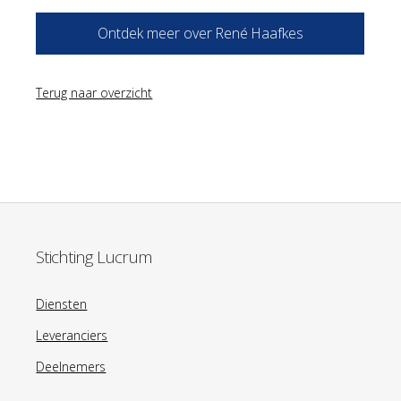
Ontdek meer over René Haafkes
Terug naar overzicht
Stichting Lucrum
Diensten
Leveranciers
Deelnemers