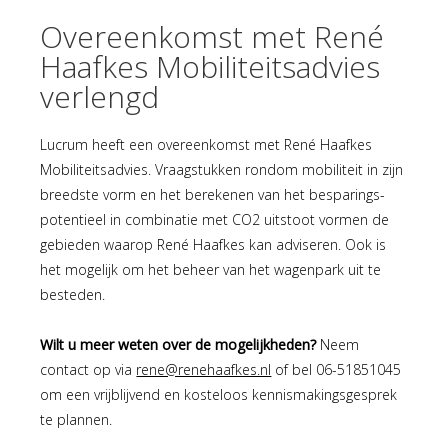
Overeenkomst met René
Haafkes Mobiliteitsadvies
verlengd
Lucrum heeft een overeenkomst met René Haafkes
Mobiliteitsadvies. Vraagstukken rondom mobiliteit in zijn
breedste vorm en het berekenen van het besparings-
potentieel in combinatie met CO2 uitstoot vormen de
gebieden waarop René Haafkes kan adviseren. Ook is
het mogelijk om het beheer van het wagenpark uit te
besteden.
Wilt u meer weten over de mogelijkheden?
Neem
contact op via
rene@renehaafkes.nl
of bel 06-51851045
om een vrijblijvend en kosteloos kennismakingsgesprek
te plannen.